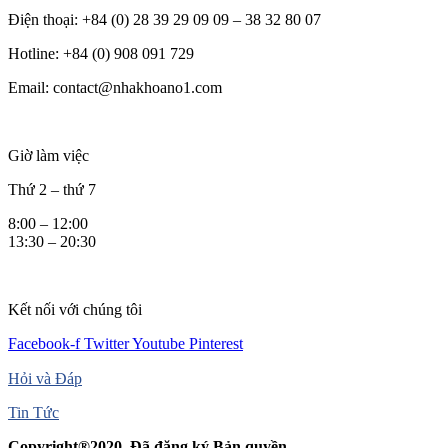
Điện thoại: +84 (0) 28 39 29 09 09 – 38 32 80 07
Hotline: +84 (0) 908 091 729
Email: contact@nhakhoano1.com
Giờ làm việc
Thứ 2 – thứ 7
8:00 – 12:00
13:30 – 20:30
Kết nối với chúng tôi
Facebook-f
Twitter
Youtube
Pinterest
Hỏi và Đáp
Tin Tức
Copyright®2020, Đã đăng ký Bản quyền