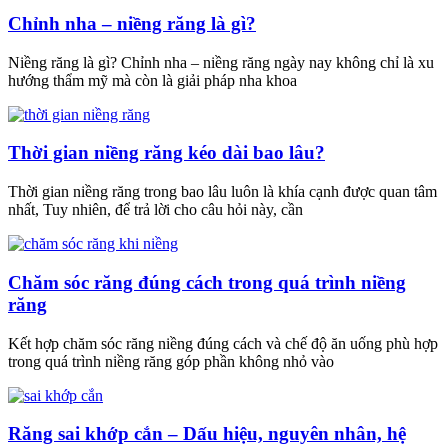
Chỉnh nha – niềng răng là gì?
Niềng răng là gì? Chỉnh nha – niềng răng ngày nay không chỉ là xu
hướng thẩm mỹ mà còn là giải pháp nha khoa
Thời gian niềng răng kéo dài bao lâu?
Thời gian niềng răng trong bao lâu luôn là khía cạnh được quan tâm
nhất, Tuy nhiên, để trả lời cho câu hỏi này, cần
Chăm sóc răng đúng cách trong quá trình niềng
răng
Kết hợp chăm sóc răng niềng đúng cách và chế độ ăn uống phù hợp
trong quá trình niềng răng góp phần không nhỏ vào
Răng sai khớp cắn – Dấu hiệu, nguyên nhân, hệ