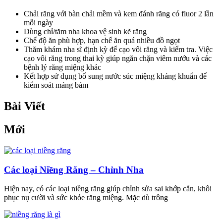
Chải răng với bàn chải mềm và kem đánh răng có fluor 2 lần
mỗi ngày
Dùng chỉ/tăm nha khoa vệ sinh kẽ răng
Chế độ ăn phù hợp, hạn chế ăn quá nhiều đồ ngọt
Thăm khám nha sĩ định kỳ để cạo vôi răng và kiểm tra. Việc
cạo vôi răng trong thai kỳ giúp ngăn chặn viêm nướu và các
bệnh lý răng miệng khác
Kết hợp sử dụng bổ sung nước súc miệng kháng khuẩn để
kiểm soát mảng bám
Bài Viết
Mới
Các loại Niềng Răng – Chỉnh Nha
Hiện nay, có các loại niềng răng giúp chỉnh sửa sai khớp cắn, khôi
phục nụ cười và sức khỏe răng miệng. Mặc dù trông