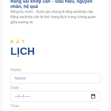
Răng sai khớp cắn – Dấu hiệu, nguyên
nhân, hệ quả
Răng hô, móm… được gọi chung là răng sai khớp cắn.
Răng sai khớp cắn là tình trạng lệch trong tương quan
giữa xương và
ĐẶT
LỊCH
Name
Date
Time