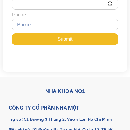
Phone
Submit
NHA KHOA NO1
CÔNG TY CỔ PHẦN NHA MỘT
Trụ sở: 51 Đường 3 Tháng 2, Vườn Lài, Hồ Chí Minh
(Địa chỉ cũ: 51 Đường Ba Tháng Hai, Quận 10, TP. Hồ