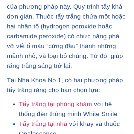
của phương pháp này. Quy trình tẩy khá
đơn giản. Thuốc tẩy trắng chứa một hoặc
hai nhân tố (hydrogen peroxide hoặc
carbamide peroxide) có chức năng phá
vỡ vết ố màu “cứng đầu” thành những
mảnh nhỏ, và loại bỏ chúng. Từ đó, giúp
răng trắng sáng trở lại.
Tại Nha Khoa No.1, có hai phương pháp
tẩy trắng răng cho bạn chọn lựa:
Tẩy trắng tại phòng khám
với hệ
thống đèn thông minh White Smile
Tẩy trắng tại nhà
với khay và thuốc
Opalescence