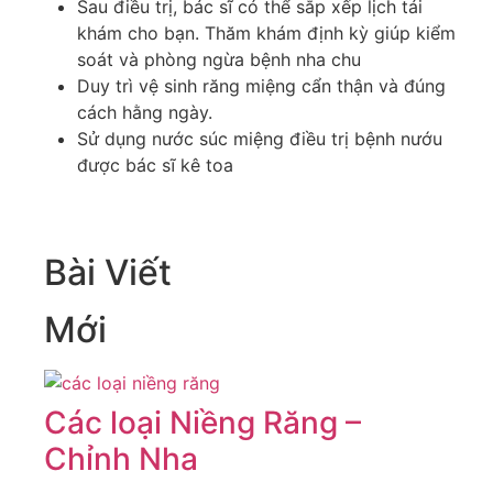
Sau điều trị, bác sĩ có thể sắp xếp lịch tái
khám cho bạn. Thăm khám định kỳ giúp kiểm
soát và phòng ngừa bệnh nha chu
Duy trì vệ sinh răng miệng cẩn thận và đúng
cách hằng ngày.
Sử dụng nước súc miệng điều trị bệnh nướu
được bác sĩ kê toa
Bài Viết
Mới
Các loại Niềng Răng –
Chỉnh Nha