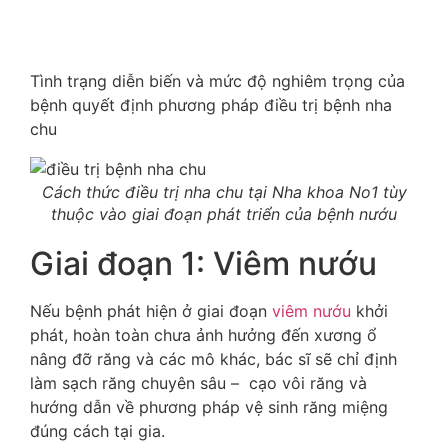
Tình trạng diễn biến và mức độ nghiêm trọng của
bệnh quyết định phương pháp điều trị bệnh nha
chu
Cách thức điều trị nha chu tại Nha khoa No1 tùy
thuộc vào giai đoạn phát triển của bệnh nướu
Giai đoạn 1: Viêm nướu
Nếu bệnh phát hiện ở giai đoạn
viêm nướu
khởi
phát, hoàn toàn chưa ảnh hưởng đến xương ổ
nâng đỡ răng và các mô khác, bác sĩ sẽ chỉ định
làm sạch răng chuyên sâu – cạo vôi răng và
hướng dẫn về phương pháp vệ sinh răng miệng
đúng cách tại gia.