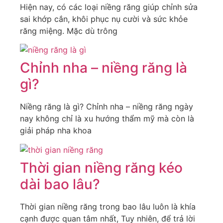
Hiện nay, có các loại niềng răng giúp chỉnh sửa
sai khớp cắn, khôi phục nụ cười và sức khỏe
răng miệng. Mặc dù trông
Chỉnh nha – niềng răng là
gì?
Niềng răng là gì? Chỉnh nha – niềng răng ngày
nay không chỉ là xu hướng thẩm mỹ mà còn là
giải pháp nha khoa
Thời gian niềng răng kéo
dài bao lâu?
Thời gian niềng răng trong bao lâu luôn là khía
cạnh được quan tâm nhất, Tuy nhiên, để trả lời