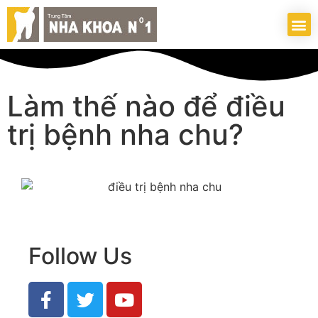
Làm thế nào để điều
trị bệnh nha chu?
Follow Us