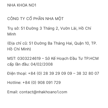
NHA KHOA NO1
CÔNG TY CỔ PHẦN NHA MỘT
Trụ sở: 51 Đường 3 Tháng 2, Vườn Lài, Hồ Chí
Minh
(Địa chỉ cũ: 51 Đường Ba Tháng Hai, Quận 10, TP.
Hồ Chí Minh)
MST: 0303224619 – Sở Kế Hoạch Đầu Tư TP.HCM
cấp lần đầu: 04/02/2008
Điện thoại: +84 (0) 28 39 29 09 09 – 38 32 80 07
Hotline: +84 (0) 908 091 729
Email: contact@nhakhoano1.com