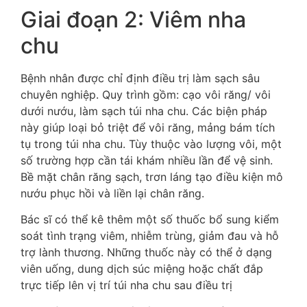
Giai đoạn 2: Viêm nha
chu
Bệnh nhân được chỉ định điều trị làm sạch sâu
chuyên nghiệp. Quy trình gồm: cạo vôi răng/ vôi
dưới nướu, làm sạch túi nha chu. Các biện pháp
này giúp loại bỏ triệt để vôi răng, mảng bám tích
tụ trong túi nha chu. Tùy thuộc vào lượng vôi, một
số trường hợp cần tái khám nhiều lần để vệ sinh.
Bề mặt chân răng sạch, trơn láng tạo điều kiện mô
nướu phục hồi và liền lại chân răng.
Bác sĩ có thể kê thêm một số thuốc bổ sung kiểm
soát tình trạng viêm, nhiễm trùng, giảm đau và hỗ
trợ lành thương. Những thuốc này có thể ở dạng
viên uống, dung dịch súc miệng hoặc chất đắp
trực tiếp lên vị trí túi nha chu sau điều trị