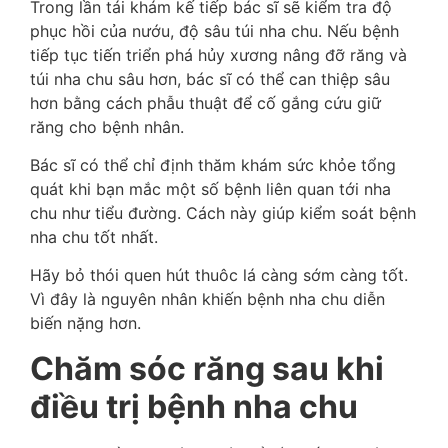
Trong lần tái khám kế tiếp bác sĩ sẽ kiểm tra độ
phục hồi của nướu, độ sâu túi nha chu. Nếu bệnh
tiếp tục tiến triển phá hủy xương nâng đỡ răng và
túi nha chu sâu hơn, bác sĩ có thể can thiệp sâu
hơn bằng cách phẫu thuật để cố gắng cứu giữ
răng cho bệnh nhân.
Bác sĩ có thể chỉ định thăm khám sức khỏe tổng
quát khi bạn mắc một số bệnh liên quan tới nha
chu như tiểu đường. Cách này giúp kiểm soát bệnh
nha chu tốt nhất.
Hãy bỏ thói quen hút thuôc lá càng sớm càng tốt.
Vì đây là nguyên nhân khiến bệnh nha chu diễn
biến nặng hơn.
Chăm sóc răng sau khi
điều trị bệnh nha chu