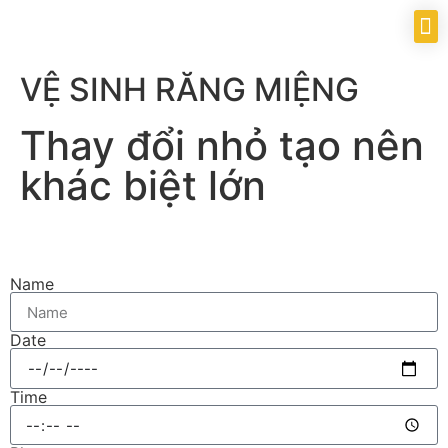
C
VỆ SINH RĂNG MIỆNG
Thay đổi nhỏ tạo nên
khác biệt lớn
Name
Date
Time