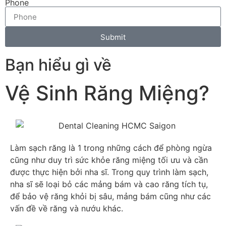
Phone
Submit
Bạn hiểu gì về
Vệ Sinh Răng Miệng?
Làm sạch răng là 1 trong những cách để phòng ngừa
cũng như duy trì sức khỏe răng miệng tối ưu và cần
được thực hiện bởi nha sĩ. Trong quy trình làm sạch,
nha sĩ sẽ loại bỏ các mảng bám và cao răng tích tụ,
để bảo vệ răng khỏi bị sâu, mảng bám cũng như các
vấn đề về răng và nướu khác.