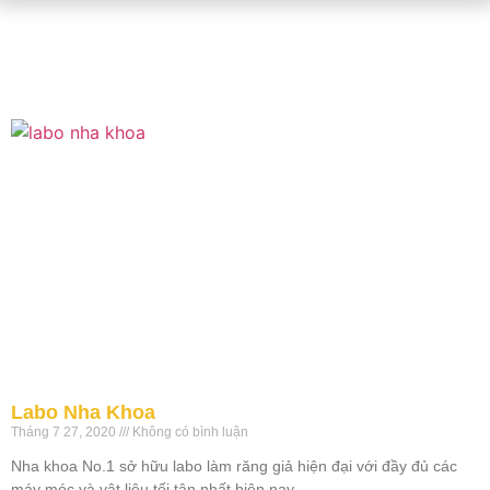
Labo Nha Khoa
Tháng 7 27, 2020
Không có bình luận
Nha khoa No.1 sở hữu labo làm răng giả hiện đại với đầy đủ các
máy móc và vật liệu tối tân nhất hiện nay