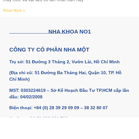
Read More »
NHA KHOA NO1
CÔNG TY CỔ PHẦN NHA MỘT
Trụ sở: 51 Đường 3 Tháng 2, Vườn Lài, Hồ Chí Minh
(Địa chỉ cũ: 51 Đường Ba Tháng Hai, Quận 10, TP. Hồ
Chí Minh)
MST: 0303224619 – Sở Kế Hoạch Đầu Tư TP.HCM cấp lần
đầu: 04/02/2008
Điện thoại: +84 (0) 28 39 29 09 09 – 38 32 80 07
Hotline: +84 (0) 908 091 729
Email: contact@nhakhoano1.com