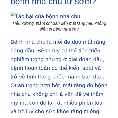
bệnh nha chu từ sớm?
Tiêu xương, thậm chí dẫn đến mất răng nếu không
điều trị bệnh nha chu
Bệnh nha chu là mối đe dọa mất răng
hàng đầu. Bệnh tuy có thể tiến triển
nghiêm trọng nhưng ở giai đoạn đầu,
bệnh hoàn toàn có thể kiểm soát và
trở về tình trạng khỏe mạnh ban đầu.
Quan trọng hơn hết, mất răng do bệnh
nha chu không chỉ là vấn đề về thẩm
mỹ mà còn để lại rất nhiều phiền toái
và hệ lụy cho sức khỏe răng miệng: