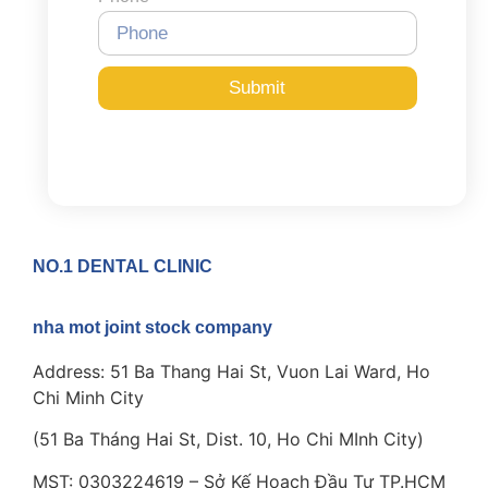
Submit
NO.1 DENTAL CLINIC
nha mot joint stock company
Address: 51 Ba Thang Hai St, Vuon Lai Ward, Ho
Chi Minh City
(51 Ba Tháng Hai St, Dist. 10, Ho Chi MInh City)
MST: 0303224619 – Sở Kế Hoạch Đầu Tư TP.HCM