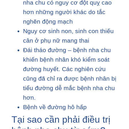
nha chu có nguy cơ đột quỵ cao
hơn những người khác do tắc
nghẽn động mạch
Nguy cơ sinh non, sinh con thiếu
cân ở phụ nữ mang thai
Đái tháo đường – bệnh nha chu
khiến bệnh nhân khó kiểm soát
đường huyết. Các nghiên cứu
cũng đã chỉ ra được bệnh nhân bị
tiểu đường dễ mắc bệnh nha chu
hơn.
Bệnh về đường hô hấp
Tại sao cần phải điều trị