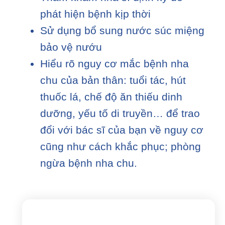
phát hiện bệnh kịp thời
Sử dụng bổ sung nước súc miệng
bảo vệ nướu
Hiểu rõ nguy cơ mắc bệnh nha
chu của bản thân: tuổi tác, hút
thuốc lá, chế độ ăn thiếu dinh
dưỡng, yếu tố di truyền… để trao
đổi với bác sĩ của bạn về nguy cơ
cũng như cách khắc phục; phòng
ngừa bệnh nha chu.