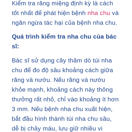
Kiểm tra răng miệng định kỳ là cách
tốt nhất để phát hiện bệnh
nha chu
và
ngăn ngừa tác hại của bệnh nha chu.
Quá trình kiểm tra nha chu của bác
sĩ:
Bác sĩ sử dụng cây thăm dò túi nha
chu để đo độ sâu khoảng cách giữa
răng và nướu. Nếu răng và nướu
khỏe mạnh, khoảng cách này thông
thưởng rất nhỏ, chỉ vào khoảng ít hơn
3 mm. Nếu bệnh nha chu xuất hiện,
bắt đầu hình thành túi nha chu sâu,
dễ bị chảy máu, lưu giữ nhiều vi