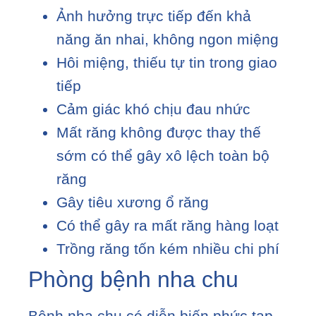
Ảnh hưởng trực tiếp đến khả
năng ăn nhai, không ngon miệng
Hôi miệng, thiếu tự tin trong giao
tiếp
Cảm giác khó chịu đau nhức
Mất răng không được thay thế
sớm có thể gây xô lệch toàn bộ
răng
Gây tiêu xương ổ răng
Có thể gây ra mất răng hàng loạt
Trồng răng tốn kém nhiều chi phí
Phòng bệnh nha chu
Bệnh nha chu có diễn biến phức tạp