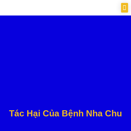
Tác Hại Của Bệnh Nha Chu