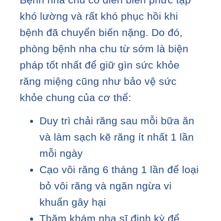
khó lường và rất khó phục hồi khi
bệnh đã chuyển biến nặng. Do đó,
phòng bệnh nha chu từ sớm là biện
pháp tốt nhất để giữ gìn sức khỏe
răng miệng cũng như bảo vệ sức
khỏe chung của cơ thể:
Duy trì chải răng sau mỗi bữa ăn
và làm sạch kẽ răng ít nhất 1 lần
mỗi ngày
Cạo vôi răng 6 tháng 1 lần để loại
bỏ vôi răng và ngăn ngừa vi
khuẩn gây hại
Thăm khám nha sĩ định kỳ để