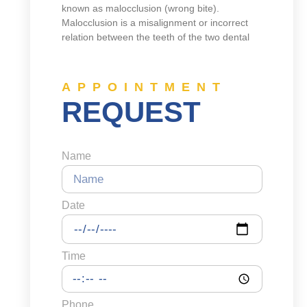
known as malocclusion (wrong bite).
Malocclusion is a misalignment or incorrect
relation between the teeth of the two dental
APPOINTMENT
REQUEST
Name
Date
Time
Phone