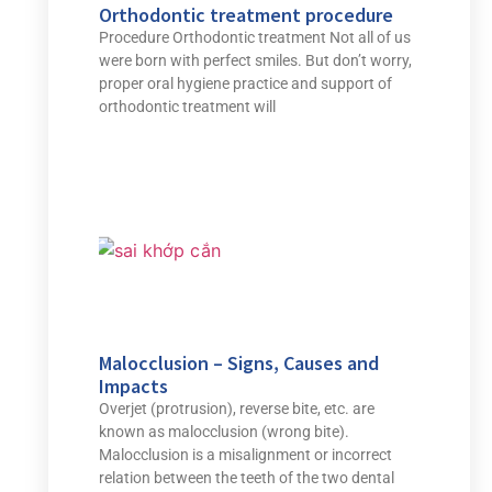
Orthodontic treatment procedure
Procedure Orthodontic treatment Not all of us
were born with perfect smiles. But don’t worry,
proper oral hygiene practice and support of
orthodontic treatment will
Malocclusion – Signs, Causes and
Impacts
Overjet (protrusion), reverse bite, etc. are
known as malocclusion (wrong bite).
Malocclusion is a misalignment or incorrect
relation between the teeth of the two dental