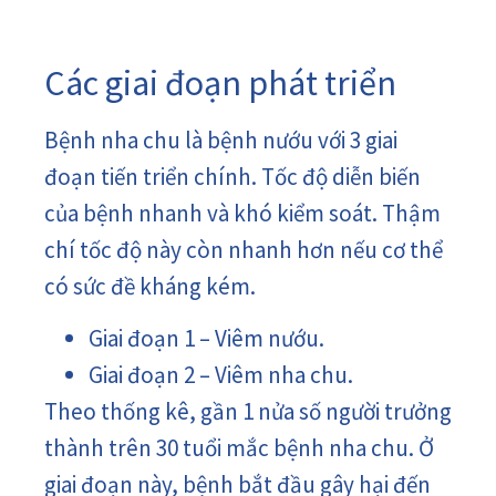
Các giai đoạn phát triển
Bệnh nha chu là bệnh nướu với 3 giai
đoạn tiến triển chính. Tốc độ diễn biến
của bệnh nhanh và khó kiểm soát. Thậm
chí tốc độ này còn nhanh hơn nếu cơ thể
có sức đề kháng kém.
Giai đoạn 1 – Viêm nướu.
Giai đoạn 2 – Viêm nha chu.
Theo thống kê, gần 1 nửa số người trưởng
thành trên 30 tuổi mắc bệnh nha chu. Ở
giai đoạn này, bệnh bắt đầu gây hại đến