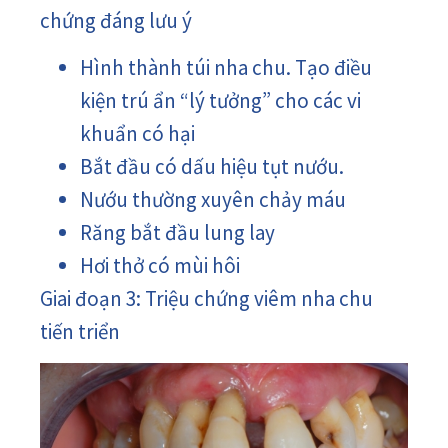
chứng đáng lưu ý
Hình thành túi nha chu. Tạo điều
kiện trú ẩn “lý tưởng” cho các vi
khuẩn có hại
Bắt đầu có dấu hiệu tụt nướu.
Nướu thường xuyên chảy máu
Răng bắt đầu lung lay
Hơi thở có mùi hôi
Giai đoạn 3: Triệu chứng viêm nha chu
tiến triển