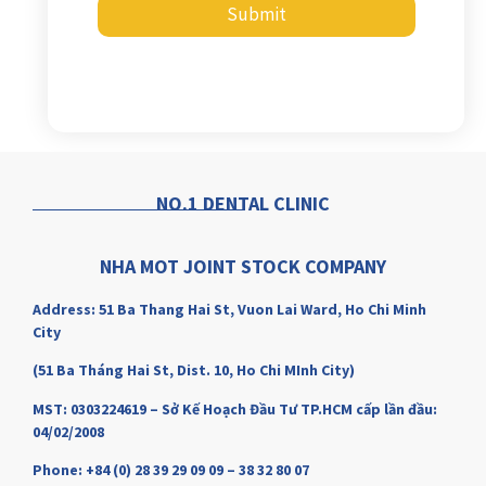
Submit
NO.1 DENTAL CLINIC
NHA MOT JOINT STOCK COMPANY
Address: 51 Ba Thang Hai St, Vuon Lai Ward, Ho Chi Minh
City
(51 Ba Tháng Hai St, Dist. 10, Ho Chi MInh City)
MST: 0303224619 – Sở Kế Hoạch Đầu Tư TP.HCM cấp lần đầu:
04/02/2008
Phone: +84 (0) 28 39 29 09 09 – 38 32 80 07