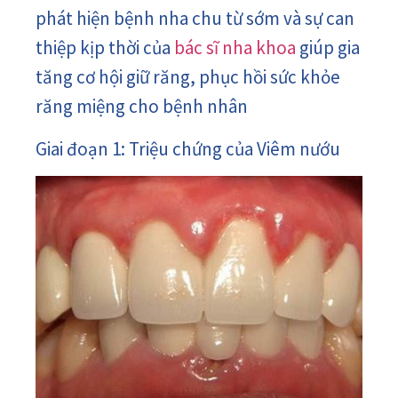
phát hiện bệnh nha chu từ sớm và sự can
thiệp kịp thời của
bác sĩ nha khoa
giúp gia
tăng cơ hội giữ răng, phục hồi sức khỏe
răng miệng cho bệnh nhân
Giai đoạn 1: Triệu chứng của Viêm nướu