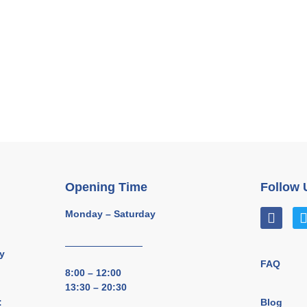
Opening Time
Follow 
Monday – Saturday
y
FAQ
8:00 – 12:00
13:30 – 20:30
Blog
: