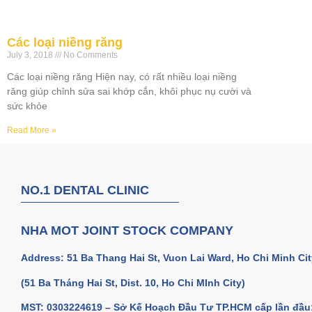
Các loại niềng răng
July 3, 2018
No Comments
Các loại niềng răng Hiện nay, có rất nhiều loại niềng
răng giúp chỉnh sửa sai khớp cắn, khôi phục nụ cười và
sức khỏe
Read More »
NO.1 DENTAL CLINIC
NHA MOT JOINT STOCK COMPANY
Address: 51 Ba Thang Hai St, Vuon Lai Ward, Ho Chi Minh Cit
(51 Ba Tháng Hai St, Dist. 10, Ho Chi MInh City)
MST: 0303224619 – Sở Kế Hoạch Đầu Tư TP.HCM cấp lần đầu