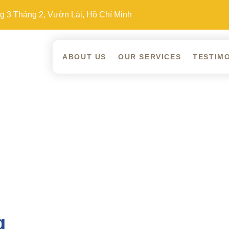
 3 Tháng 2, Vườn Lài, Hồ Chí Minh
ABOUT US
OUR SERVICES
TESTIM
g